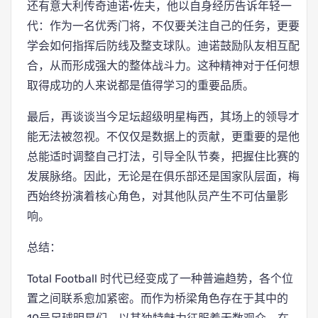
还有意大利传奇迪诺·佐夫，他以自身经历告诉年轻一
代：作为一名优秀门将，不仅要关注自己的任务，更要
学会如何指挥后防线及整支球队。迪诺鼓励队友相互配
合，从而形成强大的整体战斗力。这种精神对于任何想
取得成功的人来说都是值得学习的重要品质。
最后，再谈谈当今足坛超级明星梅西，其场上的领导才
能无法被忽视。不仅仅是数据上的贡献，更重要的是他
总能适时调整自己打法，引导全队节奏，把握住比赛的
发展脉络。因此，无论是在俱乐部还是国家队层面，梅
西始终扮演着核心角色，对其他队员产生不可估量影
响。
总结：
Total Football 时代已经变成了一种普遍趋势，各个位
置之间联系愈加紧密。而作为桥梁角色存在于其中的