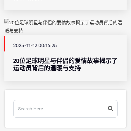
2025-11-12 00:16:25
20位足球明星与伴侣的爱情故事揭示了
运动员背后的温暖与支持