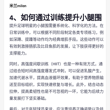
米兰milan
4、如何通过训练提升小腿围
提升足球明星的小腿围需要系统化、科学化的方法。在
日常训练中，可以根据不同阶段制定各类专项练习，例
如深蹲、提踵等动作均为经典增肌手段。这些动作可以
有效刺激腓肠肌及比目鱼肌的发展，让下肢获得更好的
支撑能力。
同时，高强度间歇训练（HIIT）也是一种有效方式，通
过结合短时间高强度爆发式冲刺，可以促进乳酸产生，
加速代谢水平，提高血液循环效果，有助于营养物质输
送至目标组织，实现快速修复与增长。此外，结合动态
拉伸，提高柔韧性也是不可忽视的一环，它能为后续力
量发展打下坚实基础。
最后，对于年轻球员来说，应注重培养正确姿势以及技