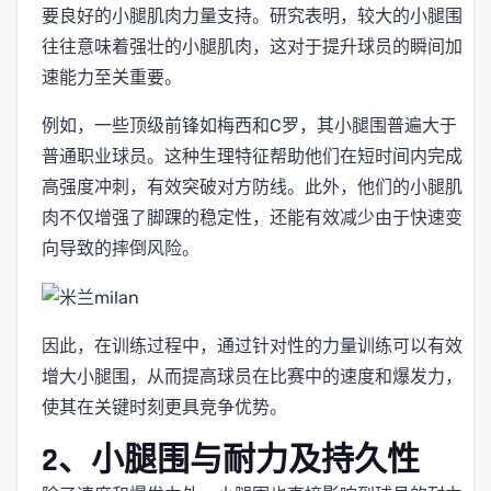
要良好的小腿肌肉力量支持。研究表明，较大的小腿围
往往意味着强壮的小腿肌肉，这对于提升球员的瞬间加
速能力至关重要。
例如，一些顶级前锋如梅西和C罗，其小腿围普遍大于
普通职业球员。这种生理特征帮助他们在短时间内完成
高强度冲刺，有效突破对方防线。此外，他们的小腿肌
肉不仅增强了脚踝的稳定性，还能有效减少由于快速变
向导致的摔倒风险。
因此，在训练过程中，通过针对性的力量训练可以有效
增大小腿围，从而提高球员在比赛中的速度和爆发力，
使其在关键时刻更具竞争优势。
2、小腿围与耐力及持久性