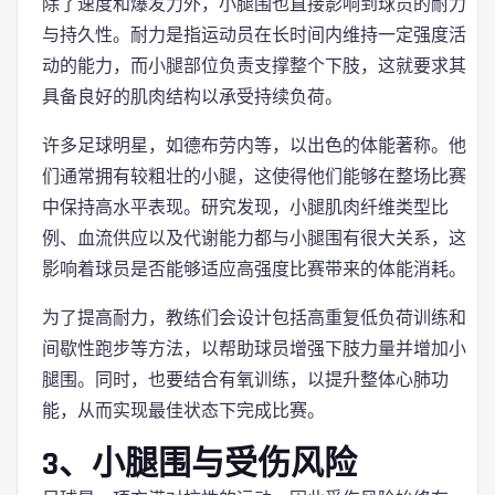
除了速度和爆发力外，小腿围也直接影响到球员的耐力
与持久性。耐力是指运动员在长时间内维持一定强度活
动的能力，而小腿部位负责支撑整个下肢，这就要求其
具备良好的肌肉结构以承受持续负荷。
许多足球明星，如德布劳内等，以出色的体能著称。他
们通常拥有较粗壮的小腿，这使得他们能够在整场比赛
中保持高水平表现。研究发现，小腿肌肉纤维类型比
例、血流供应以及代谢能力都与小腿围有很大关系，这
影响着球员是否能够适应高强度比赛带来的体能消耗。
为了提高耐力，教练们会设计包括高重复低负荷训练和
间歇性跑步等方法，以帮助球员增强下肢力量并增加小
腿围。同时，也要结合有氧训练，以提升整体心肺功
能，从而实现最佳状态下完成比赛。
3、小腿围与受伤风险