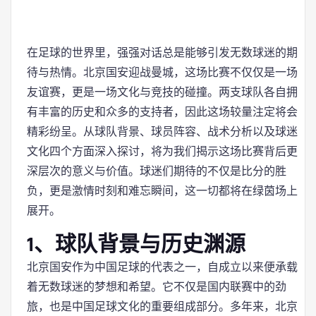
在足球的世界里，强强对话总是能够引发无数球迷的期
待与热情。北京国安迎战曼城，这场比赛不仅仅是一场
友谊赛，更是一场文化与竞技的碰撞。两支球队各自拥
有丰富的历史和众多的支持者，因此这场较量注定将会
精彩纷呈。从球队背景、球员阵容、战术分析以及球迷
文化四个方面深入探讨，将为我们揭示这场比赛背后更
深层次的意义与价值。球迷们期待的不仅是比分的胜
负，更是激情时刻和难忘瞬间，这一切都将在绿茵场上
展开。
1、球队背景与历史渊源
北京国安作为中国足球的代表之一，自成立以来便承载
着无数球迷的梦想和希望。它不仅是国内联赛中的劲
旅，也是中国足球文化的重要组成部分。多年来，北京