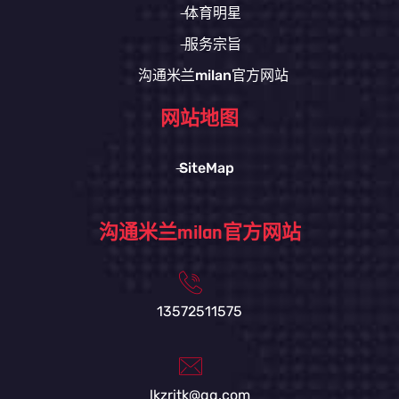
体育明星
服务宗旨
沟通米兰milan官方网站
网站地图
SiteMap
沟通米兰milan官方网站
13572511575
lkzritk@qq.com