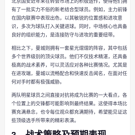
北京国安近年来在转会市场上的积极运作，使得他们拥
有了一批实力不俗的新老结合型球员。例如，主力前锋
在国内联赛中表现出色，以其敏锐的位置感和进攻意
识，多次为球队打入关键进球。同时，中场核心也具备
良好的组织能力，是连接防守与进攻的重要纽带。
相比之下，曼城则拥有一套星光熠熠的阵容，其中包括
多个世界级别的顶尖球员。他们不仅技术精湛，还具备
极高的战术素养，可以灵活应对各种比赛情况。尤其是
在进攻端，曼城以流畅配合和快速反击闻名，在面对任
何对手时都有极强威胁。
两队明星球员之间直接对抗将成为比赛的一大看点，各
个位置上的交锋都可能影响到最终结果。这使得本场比
赛充满悬念，也令每位观众都充满期待，希望能见证这
些顶级选手所带来的精彩表演。
3、战术策略及预期表现