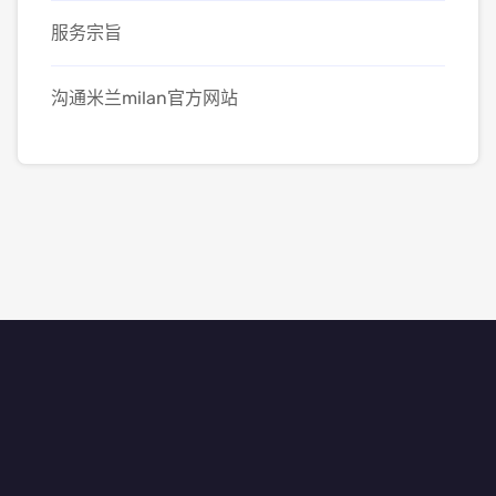
服务宗旨
沟通米兰milan官方网站