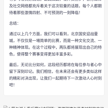
及社交网络都充斥着关于这次较量的话题，每个人都期
待着那些激情四射、不可预测的一刻降临！
总结：
通过以上几个方面，我们可以看到，北京国安迎战曼
城，不仅仅是一場简单的比赛，而是一种文化交流、一
种精神体现。在这个过程中，两队都将展现出自己的特
色，使得整个赛事变得更加丰富多彩。
最后，无论比分如何，这段经历都将在每位参与者心中
留下深刻印记。我们相信，在未来还会有更多类似这样
的精彩对决出现，让我们一起期待下一次激动人心时刻
吧！