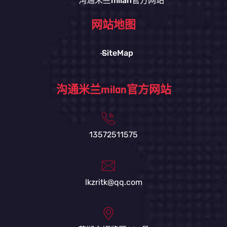
沟通米兰milan官方网站
网站地图
SiteMap
沟通米兰milan官方网站
13572511575
lkzritk@qq.com