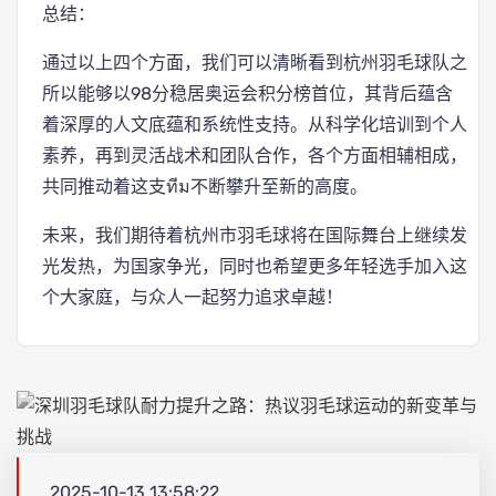
总结：
通过以上四个方面，我们可以清晰看到杭州羽毛球队之
所以能够以98分稳居奥运会积分榜首位，其背后蕴含
着深厚的人文底蕴和系统性支持。从科学化培训到个人
素养，再到灵活战术和团队合作，各个方面相辅相成，
共同推动着这支ทีม不断攀升至新的高度。
未来，我们期待着杭州市羽毛球将在国际舞台上继续发
光发热，为国家争光，同时也希望更多年轻选手加入这
个大家庭，与众人一起努力追求卓越！
2025-10-13 13:58:22