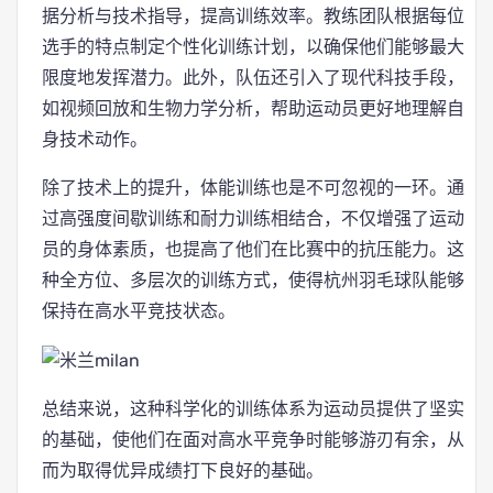
据分析与技术指导，提高训练效率。教练团队根据每位
选手的特点制定个性化训练计划，以确保他们能够最大
限度地发挥潜力。此外，队伍还引入了现代科技手段，
如视频回放和生物力学分析，帮助运动员更好地理解自
身技术动作。
除了技术上的提升，体能训练也是不可忽视的一环。通
过高强度间歇训练和耐力训练相结合，不仅增强了运动
员的身体素质，也提高了他们在比赛中的抗压能力。这
种全方位、多层次的训练方式，使得杭州羽毛球队能够
保持在高水平竞技状态。
总结来说，这种科学化的训练体系为运动员提供了坚实
的基础，使他们在面对高水平竞争时能够游刃有余，从
而为取得优异成绩打下良好的基础。