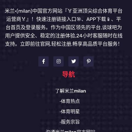
米兰·(milan)中国官方网站『🏅亚洲顶尖综合体育平台
运营商🏅』！快速注册链接入口🎯、APP下载📱、平
台首页及登录服务。作为中国区领先的平台,谈球吧为
用户提供安全、稳定的注册体验,24小时客服随时在线
支持。立即前往官网,轻松注册,畅享高品质平台服务！
导航
了解米兰milan
体育热点
体育明星
服务宗旨