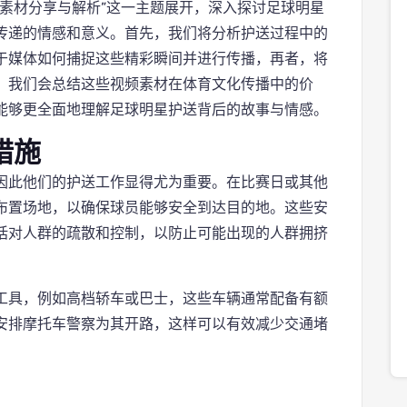
素材分享与解析”这一主题展开，深入探讨足球明星
传递的情感和意义。首先，我们将分析护送过程中的
于媒体如何捕捉这些精彩瞬间并进行传播，再者，将
，我们会总结这些视频素材在体育文化传播中的价
能够更全面地理解足球明星护送背后的故事与情感。
措施
因此他们的护送工作显得尤为重要。在比赛日或其他
布置场地，以确保球员能够安全到达目的地。这些安
括对人群的疏散和控制，以防止可能出现的人群拥挤
工具，例如高档轿车或巴士，这些车辆通常配备有额
安排摩托车警察为其开路，这样可以有效减少交通堵