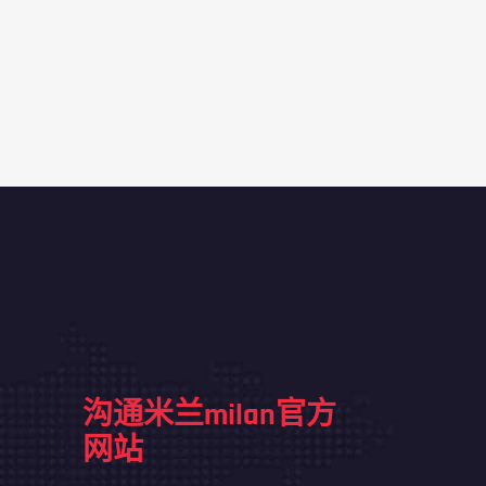
沟通米兰milan官方
网站