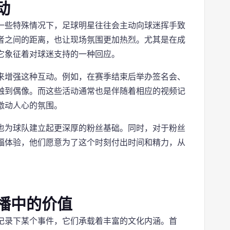
动
一些特殊情况下，足球明星往往会主动向球迷挥手致
者之间的距离，也让现场氛围更加热烈。尤其是在成
它象征着对球迷支持的一种回应。
来增强这种互动。例如，在赛季结束后举办签名会、
触到偶像。而这些活动通常也是伴随着相应的视频记
激动人心的氛围。
也为球队建立起更深厚的粉丝基础。同时，对于粉丝
福体验，他们愿意为了这个时刻付出时间和精力，从
播中的价值
记录下某个事件，它们承载着丰富的文化内涵。首