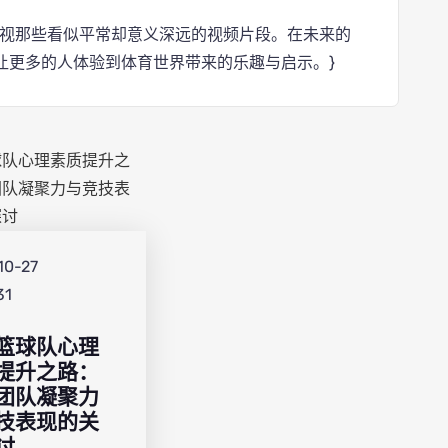
审视那些看似平常却意义深远的视频片段。在未来的
让更多的人体验到体育世界带来的乐趣与启示。}
10-27
31
篮球队心理
提升之路：
团队凝聚力
技表现的关
讨