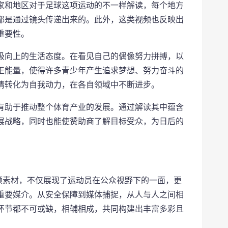
家和地区对于足球这项运动的不一样解读，每个地方
都是通过镜头传递出来的。此外，这类视频也反映出
重要性。
极向上的生活态度。在看见自己的偶像努力拼搏，以
正能量，使得许多青少年产生追求梦想、努力奋斗的
情转化为自我动力，在各自领域中不断进步。
有助于推动整个体育产业的发展。通过解读其中蕴含
展战略，同时也能使赞助商了解目标受众，为日后的
频素材，不仅展现了运动员在公众视野下的一面，更
重要媒介。从安全保障到媒体捕捉，从人与人之间相
环节都不可或缺，相辅相成，共同构建出丰富多彩且