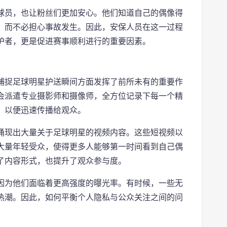
球员，也让粉丝们更加安心。他们知道自己的偶像得
，而不必担心事故发生。因此，安保人员在这一过程
护者，更是促进赛事顺利进行的重要因素。
捕捉足球明星护送瞬间方面发挥了前所未有的重要作
会派遣专业摄影师和摄像师，全方位记录下每一个精
，以便迅速传播给观众。
涌现出大量关于足球明星的视频内容。这些短视频以
大量年轻受众，使得更多人能够第一时间看到自己偶
了内容形式，也提升了观众参与度。
因为他们面临着更高强度的曝光率。有时候，一些无
热潮。因此，如何平衡个人隐私与公众关注之间的问