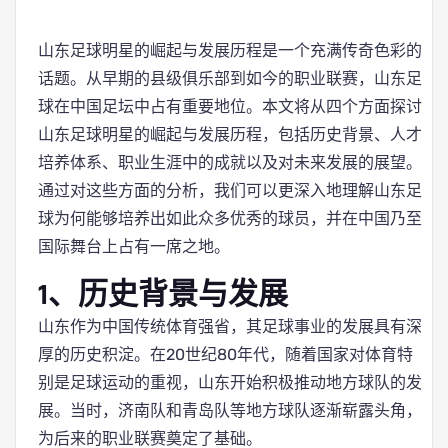
山东足球明星的崛起与发展历程是一个充满传奇色彩的
话题。从早期的县级俱乐部到如今的职业联赛，山东足
球在中国足坛中占有重要地位。本文将从四个方面探讨
山东足球明星的崛起与发展历程，包括历史背景、人才
培养体系、职业生涯中的成就以及对未来发展的展望。
通过对这些方面的分析，我们可以更深入地理解山东足
球为何能够培养出如此众多优秀的球员，并在中国乃至
国际舞台上占有一席之地。
1、历史背景与发展
山东作为中国传统体育强省，其足球事业的发展具有深
厚的历史积淀。在20世纪80年代，随着国家对体育特
别是足球运动的重视，山东开始积极推动地方球队的发
展。当时，济南队和青岛队等地方球队逐渐崭露头角，
为后来的职业联赛奠定了基础。