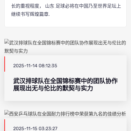
长的重视程度， 山东 足球必将在中国乃至世界足坛上
继续书写辉煌篇章.
2025-11-14 08:12:35
武汉排球队在全国锦标赛中的团队协作
展现出无与伦比的默契与实力
2025-11-15 03:23:27