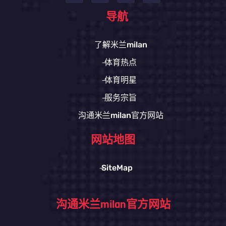
导航
了解米兰milan
体育热点
体育明星
服务宗旨
沟通米兰milan官方网站
网站地图
SiteMap
沟通米兰milan官方网站