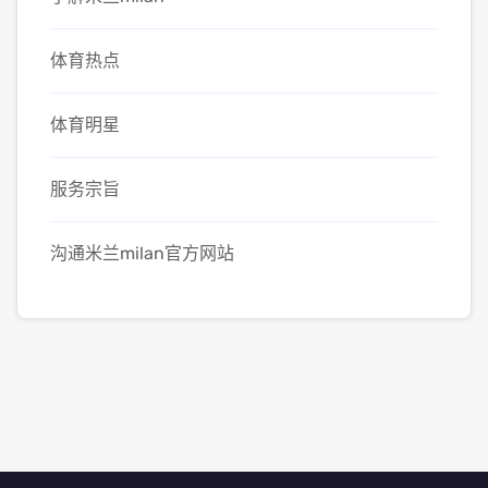
体育热点
体育明星
服务宗旨
沟通米兰milan官方网站