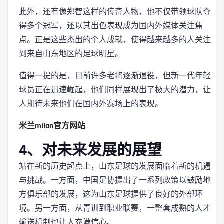
此外，还有像郑智这样的传奇人物，他不仅带领球队夺
得多个冠军，还以其出色表现成为国内外媒体关注焦
点。正是这些杰出的个人成就，使得越来越多的人关注
到来自山东地区的足球明星。
值得一提的是，目前许多老将逐渐退役，但新一代年轻
球员正在迅速崛起，他们同样展现出了极大的潜力，让
人期待未来他们在国内外赛场上的表现。
米兰milan官方网站
4、对未来发展的展望
站在新的历史起点上，山东足球的发展面临着新的机遇
与挑战。一方面，中国足协提出了一系列政策以鼓励地
方俱乐部的发展，这为山东足球提供了良好的外部环
境。另一方面，从青训到职业联赛，一整套成熟的人才
输送机制也让人充满信心。