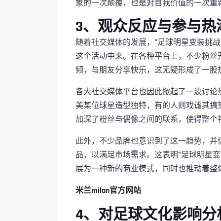
象的一次颠覆，也是对自我价值的一次重
3、观众反应与参与热
随着社交媒体的发展，"足球明星变装挑战
这个活动中来。在各种平台上，不少粉丝
频，与朋友分享快乐，这无疑形成了一股
各大社交媒体平台也因此掀起了一波讨论
美某位球星造型独特，有的人则戏谑其搞
加深了粉丝与偶像之间的联系，使得整个
此外，不少品牌也意识到了这一趋势，并
品，以满足市场需求。这表明"足球明星变
展为一种新的商业模式，同时也推动着整
米兰milan官方网站
4、对足球文化影响分