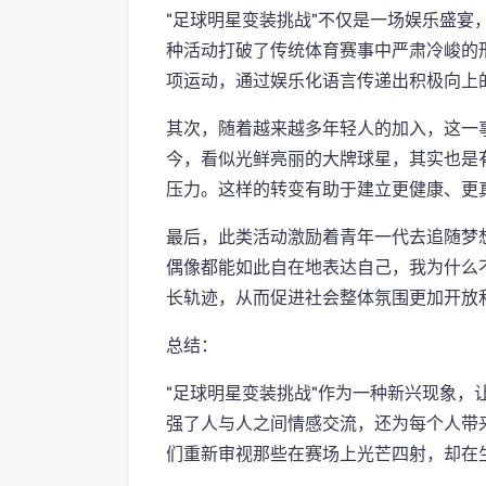
"足球明星变装挑战"不仅是一场娱乐盛宴
种活动打破了传统体育赛事中严肃冷峻的
项运动，通过娱乐化语言传递出积极向上
其次，随着越来越多年轻人的加入，这一
今，看似光鲜亮丽的大牌球星，其实也是
压力。这样的转变有助于建立更健康、更
最后，此类活动激励着青年一代去追随梦
偶像都能如此自在地表达自己，我为什么
长轨迹，从而促进社会整体氛围更加开放和
总结：
"足球明星变装挑战"作为一种新兴现象，
强了人与人之间情感交流，还为每个人带
们重新审视那些在赛场上光芒四射，却在