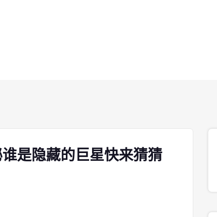
秘谁是隐藏的巨星快来猜猜