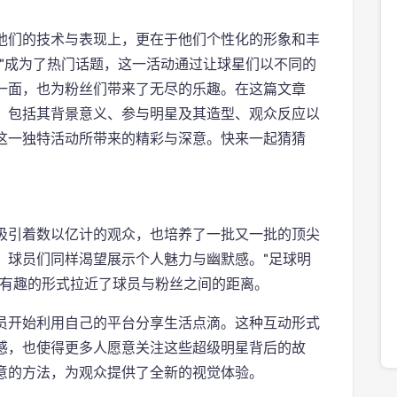
他们的技术与表现上，更在于他们个性化的形象和丰
"成为了热门话题，这一活动通过让球星们以不同的
一面，也为粉丝们带来了无尽的乐趣。在这篇文章
，包括其背景意义、参与明星及其造型、观众反应以
这一独特活动所带来的精彩与深意。快来一起猜猜
吸引着数以亿计的观众，也培养了一批又一批的顶尖
，球员们同样渴望展示个人魅力与幽默感。"足球明
、有趣的形式拉近了球员与粉丝之间的距离。
员开始利用自己的平台分享生活点滴。这种互动形式
感，也使得更多人愿意关注这些超级明星背后的故
意的方法，为观众提供了全新的视觉体验。