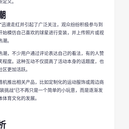
新定义。
潮
"迅速走红并引起了广泛关注，观众纷纷积极参与到
开始模仿自己喜欢的球星进行变装，并上传照片或视
热潮。
热潮，不少用户通过评论表达自己的看法，有的人赞
笑程度。这种互动不仅提高了活动本身的话题度，也
社区更加活跃。
借机推出相关产品，比如定制化的运动服饰或周边商
装挑战"已不再只是一个简单的小玩意，而是逐渐发
体体育文化的发展。
析