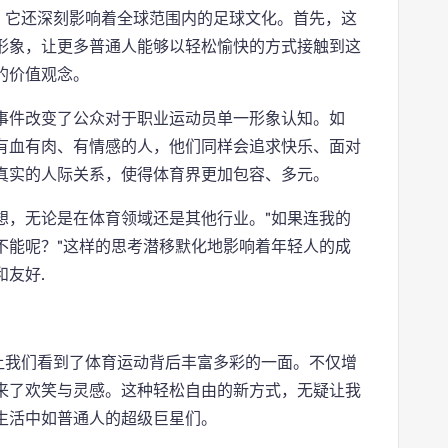
，它还深刻影响着全球范围内的足球文化。首先，这
形象，让更多普通人能够以轻松愉快的方式接触到这
的价值观念。
事件改变了公众对于职业运动员单一形象认知。如
有血有肉、有情感的人，他们同样会追求快乐、面对
真实的人际关系，使得体育界更加包容、多元。
想，无论是在体育领域还是其他行业。"如果连我的
不能呢？"这样的思考潜移默化地影响着年轻人的成
友好.
让我们看到了体育运动背后丰富多彩的一面。不仅增
来了欢笑与灵感。这种轻松自由的新方式，无疑让我
生活中如普通人的超级巨星们。