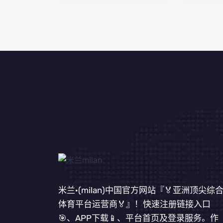
米兰·(milan)中国官方网站『🏅亚洲顶尖综
体育平台运营商🏅』！快速注册链接入口
🎯、APP下载📱、平台首页及登录服务。作