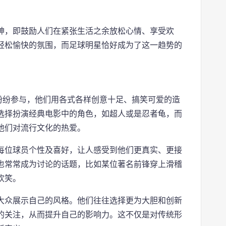
神，即鼓励人们在紧张生活之余放松心情、享受欢
轻松愉快的氛围，而足球明星恰好成为了这一趋势的
纷纷参与，他们用各式各样创意十足、搞笑可爱的造
选择扮演经典电影中的角色，如超人或是忍者龟，而
他们对流行文化的热爱。
每位球员个性及喜好，让人感受到他们更真实、更接
也常常成为讨论的话题，比如某位著名前锋穿上滑稽
欢笑。
大众展示自己的风格。他们往往选择更为大胆和创新
的关注，从而提升自己的影响力。这不仅是对传统形