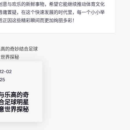
创意与欢乐的新鲜事物，希望它能继续推动体育文化
毋庸置疑，在这个快速发展的时代里，每一个小小举
活正因这些精彩瞬间而更加绚丽多彩！
12-02
:25
与乐高的奇
合足球明星
意世界探秘