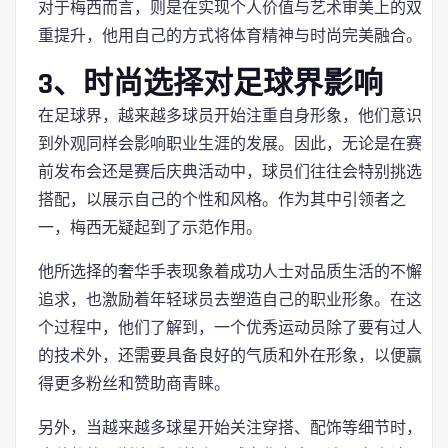
对于梅西而言，则是在实现个人价值与艺术审美上的双
重提升，他用自己的方式将体育精神与时尚完美融合。
3、时尚选择对足球界影响
在足球界，越来越多球员开始注重自身形象，他们意识
到外观同样会影响职业生涯的发展。因此，无论是在赛
前发布会还是赛后庆典活动中，球员们往往会特别挑选
搭配，以展示自己的个性和风格。作为其中引领者之
一，梅西无疑起到了示范作用。
他所选择的奢华手表现象着成功人士对品质生活的不懈
追求，也激励着年轻球员去塑造自己的职业形象。在这
个过程中，他们了解到，一个优秀运动员除了要有过人
的技术外，还需要具备良好的气质和外在形象，以便赢
得更多粉丝和赞助商青睐。
另外，当越来越多球星开始关注穿搭、配饰等细节时，