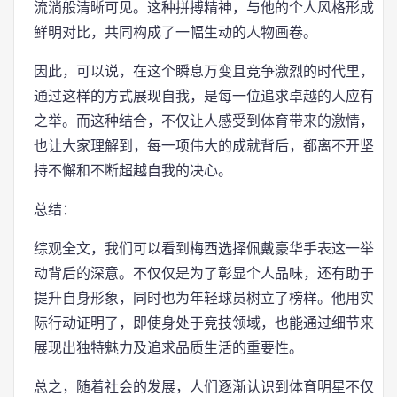
流淌般清晰可见。这种拼搏精神，与他的个人风格形成
鲜明对比，共同构成了一幅生动的人物画卷。
因此，可以说，在这个瞬息万变且竞争激烈的时代里，
通过这样的方式展现自我，是每一位追求卓越的人应有
之举。而这种结合，不仅让人感受到体育带来的激情，
也让大家理解到，每一项伟大的成就背后，都离不开坚
持不懈和不断超越自我的决心。
总结：
综观全文，我们可以看到梅西选择佩戴豪华手表这一举
动背后的深意。不仅仅是为了彰显个人品味，还有助于
提升自身形象，同时也为年轻球员树立了榜样。他用实
际行动证明了，即使身处于竞技领域，也能通过细节来
展现出独特魅力及追求品质生活的重要性。
总之，随着社会的发展，人们逐渐认识到体育明星不仅