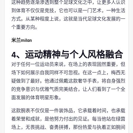
这种趋势逐渐渗透到整个足球文化之中，让更多人认识
到体育不仅仅是竞技，它也可以是一门艺术，一种生活
方式。从某种程度上说，这就是当代足球文化发展的一
个重要方向。
米兰milan
4、运动精神与个人风格融合
对于任何一位运动员来说，在场上的表现固然重要，但
场下如何展示自我同样不可忽视。在这一点上，梅西无
疑做到了最好。他通过佩戴这款奢华手表，将自身强烈
的竞争意识与优雅气质完美结合，让人们看到了一个全
面发展的体育明星形象。
这款腕表不仅仅是一件装饰品，它承载着时间，也承载
着荣誉和成就，是他努力付出的见证。每当他站在绿茵
场上，无畏挑战、奋勇拼搏，那份热爱与执着正如腕间